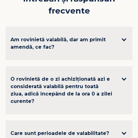
frecvente
Am rovinietă valabilă, dar am primit
amendă, ce fac?
O rovinietă de o zi achiziționată azi e
considerată valabilă pentru toată
ziua, adică începând de la ora 0 a zilei
curente?
Care sunt perioadele de valabilitate?