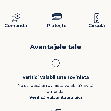
Comandă
Plătește
Circulă
Avantajele tale
Verifici valabilitate rovinietă
Nu știi dacă ai rovinieta valabilă? Evită
amenda.
Verifică valabilitatea aici