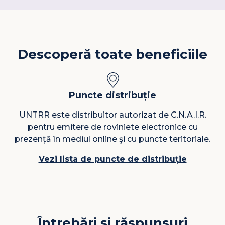
Descoperă toate beneficiile
Puncte distribuție
UNTRR este distribuitor autorizat de C.N.A.I.R.
pentru emitere de roviniete electronice cu
prezență în mediul online şi cu puncte teritoriale.
Vezi lista de puncte de distribuție
Întrebări și răspunsuri