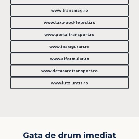
www.transmag.ro
www.taxa-pod-fetesti.ro
www.portaltransport.ro
www.tbasigurari.ro
www.a1formular.ro
www.detasaretransport.ro
www.lutz.untrr.ro
Gata de drum imediat