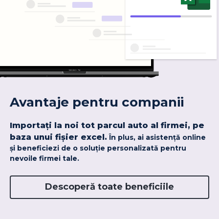
Avantaje pentru companii
Importați la noi tot parcul auto al firmei, pe
baza unui fișier excel.
În plus, ai asistență online
și beneficiezi de o soluție personalizată pentru
nevoile firmei tale.
Descoperă toate beneficiile